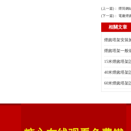
(上一篇)：
煙筒鋼
(下一篇)：
電廠煙
相關文章
煙囪塔架安裝
煙囪塔架一般
15米煙囪塔架
40米煙囪塔架
60米煙囪塔架