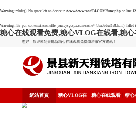
Warning
: mkdir(): No space left on device in
/www/wwwroot/T4.COM/func.php
on line
12
Warning
: file_put_contents(./cachefile_yuan/ysgcspx.com/cache/44/ba09d/af1e8.html): failed t
糖心在线观看免费,糖心VLOG在线看,糖心
您好，歡迎來到景縣新糖心在线观看免费鐵塔廠官方網站！
網站首頁
糖心VLOG在
糖心在线观看
糖心
线看係列
视频係列
看