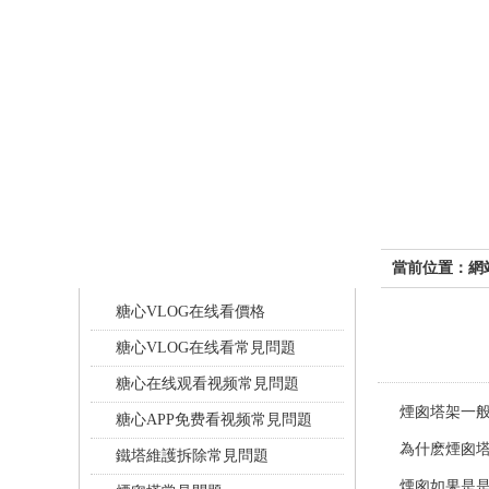
常見問題
當前位置：
網
糖心VLOG在线看價格
糖心VLOG在线看常見問題
糖心在线观看视频常見問題
煙囪塔
架一
糖心APP免费看视频常見問題
為什麽煙囪
鐵塔維護拆除常見問題
煙囪如果是是