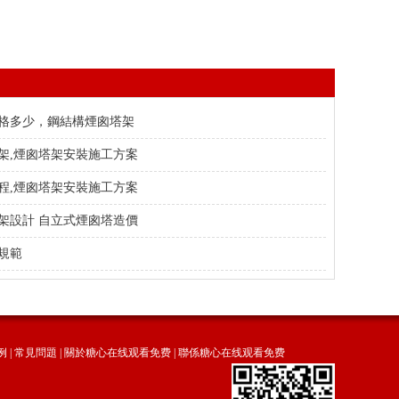
格多少，鋼結構煙囪塔架
架,煙囪塔架安裝施工方案
程,煙囪塔架安裝施工方案
架設計 自立式煙囪塔造價
規範
例
|
常見問題
|
關於糖心在线观看免费
|
聯係糖心在线观看免费