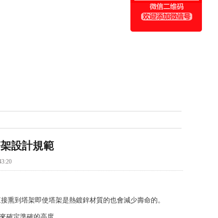
塔架設計規範
3:20
直接熏到塔架即使塔架是熱鍍鋅材質的也會減少壽命的。
作用來確定準確的高度。