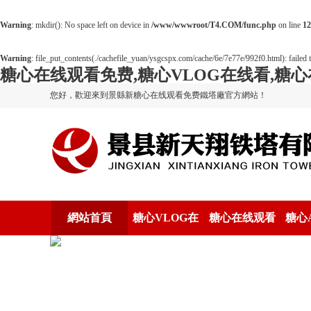
Warning
: mkdir(): No space left on device in
/www/wwwroot/T4.COM/func.php
on line
12
Warning
: file_put_contents(./cachefile_yuan/ysgcspx.com/cache/6e/7e77e/992f0.html): failed t
糖心在线观看免费,糖心VLOG在线看,糖心
您好，歡迎來到景縣新糖心在线观看免费鐵塔廠官方網站！
網站首頁
糖心VLOG在
糖心在线观看
糖心
线看係列
视频係列
看