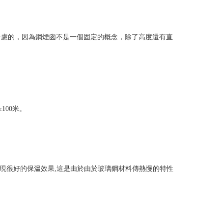
考慮的，因為鋼煙囪不是一個固定的概念，除了高度還有直
≥100米。
現很好的保溫效果,這是由於由於玻璃鋼材料傳熱慢的特性