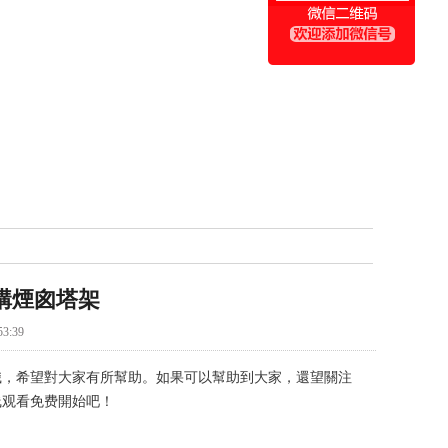
構煙囪塔架
3:39
識，希望對大家有所幫助。如果可以幫助到大家，還望關注
线观看免费開始吧！